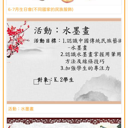
6-7月生日會(不同國家的民族服飾)
活動：水墨畫