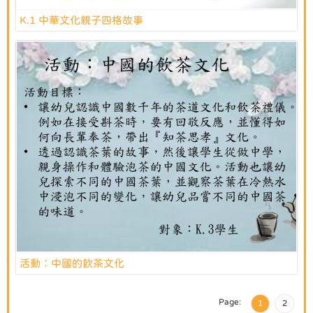
K.1 中華文化親子四格故事
活動︰中國的飲茶文化
Page:
1
2