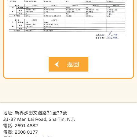
返回
地址:
新界沙田文禮路31至37號
31-37 Man Lai Road, Sha Tin, N.T.
電話:
2691 4882
傳真:
2608 0177