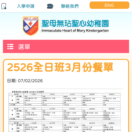
ENG
入學申請
聯絡我們
選單
2526全日班3月份餐單
日期:
07/02/2026