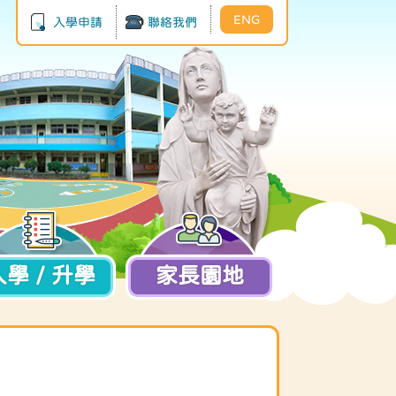
ENG
入學申請
聯絡我們
入學 / 升學
家長園地