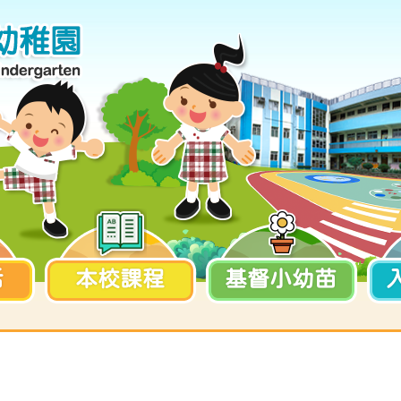
活
本校課程
基督小幼苗