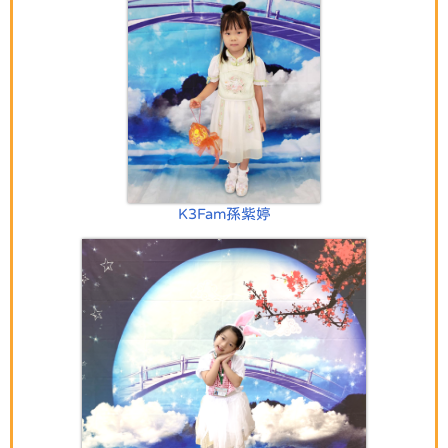
K3Fam孫紫婷