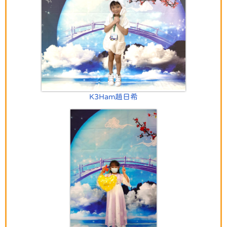
K3Ham趙日希