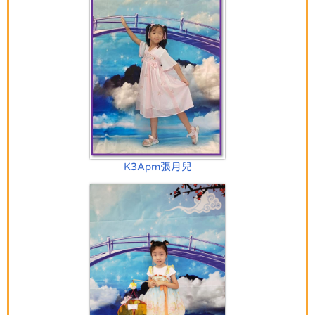
K3Apm張月兒