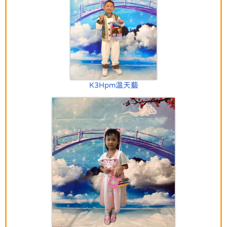
K3Hpm温天藝