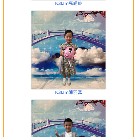
K3Iam高翊旋
K3Iam陳羽喬