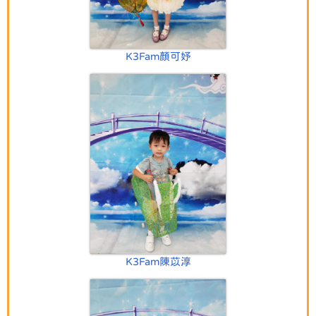
K3Fam顏可妤
K3Fam陳苡淳