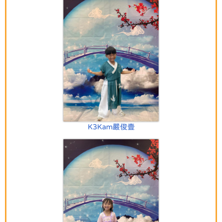
K3Kam嚴俊壹