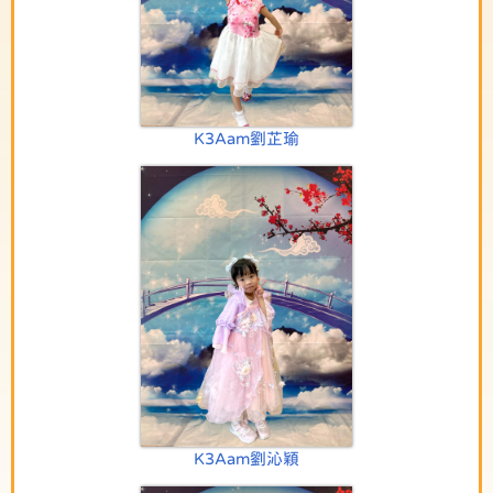
K3Aam劉芷瑜
K3Aam劉沁穎