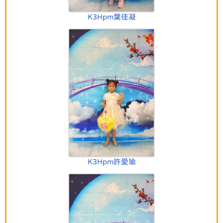
K3Hpm葉佳凝
K3Hpm許愛瑜