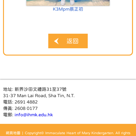
K3Mpm蔡正初
返回
地址:
新界沙田文禮路31至37號
31-37 Man Lai Road, Sha Tin, N.T.
電話:
2691 4882
傳真:
2608 0177
電郵:
info@ihmk.edu.hk
網頁地圖
| Copyright© Immaculate Heart of Mary Kindergarten. All rights