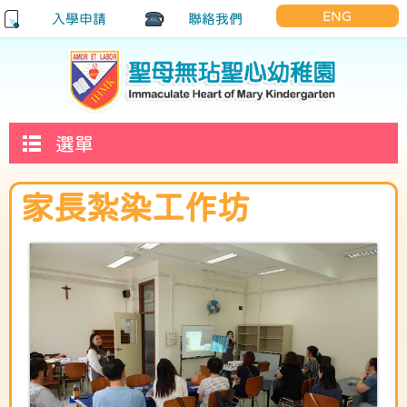
ENG
入學申請
聯絡我們
選單
家長紮染工作坊