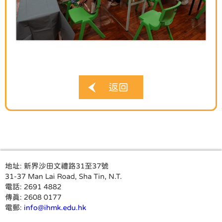
返回
地址:
新界沙田文禮路31至37號
31-37 Man Lai Road, Sha Tin, N.T.
電話:
2691 4882
傳真:
2608 0177
電郵:
info@ihmk.edu.hk